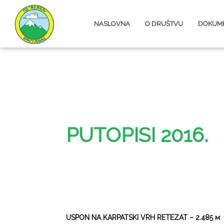
NASLOVNA
O DRUŠTVU
DOKUME
PUTOPISI 2016.
USPON NA KARPATSKI VRH RETEZAT – 2.485 м