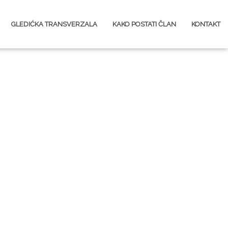
GLEDIĆKA TRANSVERZALA
KAKO POSTATI ČLAN
KONTAKT